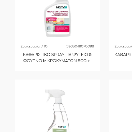
Συσκευασία:
/ 10
5903649070098
Συσκευασί
ΚΑΘΑΡΙΣΤΙΚΟ SPRAY ΓΙΑ ΨΥΓΕΙΟ &
ΚΑΘΑΡΙΣ
ΦΟΥΡΝΟ ΜΙΚΡΟΚΥΜΑΤΩΝ 500ml
NLM500