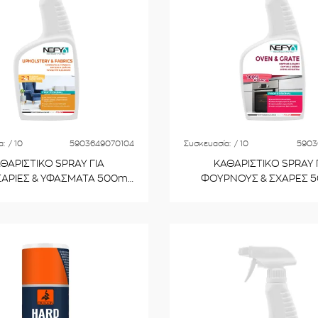
α:
/ 10
5903649070104
Συσκευασία:
/ 10
5903
ΘΑΡΙΣΤΙΚΟ SPRAY ΓΙΑ
ΚΑΘΑΡΙΣΤΙΚΟ SPRAY 
ΑΡΙΕΣ & ΥΦΑΣΜΑΤΑ 500ml
ΦΟΥΡΝΟΥΣ & ΣΧΑΡΕΣ 
NMTT500
NPR500