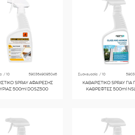
α:
/ 10
5903649095046
Συσκευασία:
/ 10
5903
ΙΣΤΙΚΟ SPRAY ΑΦΑΙΡΕΣΗΣ
ΚΑΘΑΡΙΣΤΙΚΟ SPRAY ΓΙΑ Γ
ΥΡΙΑΣ 500ml DOSZ500
ΚΑΘΡΕΦΤΕΣ 500ml NS