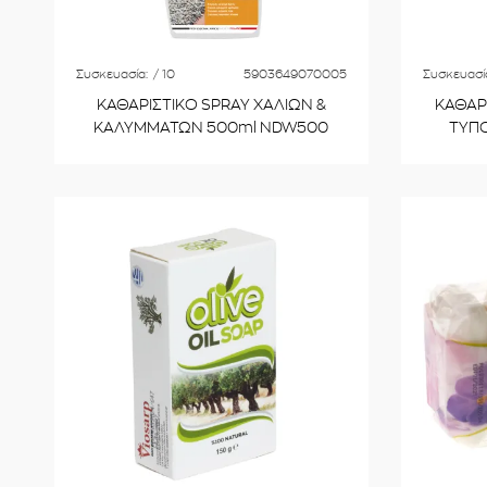
Συσκευασία:
/ 10
5903649070005
Συσκευασί
ΚΑΘΑΡΙΣΤΙΚΟ SPRAY ΧΑΛΙΩΝ &
ΚΑΘΑΡ
ΚΑΛΥΜΜΑΤΩΝ 500ml NDW500
ΤΥΠΟ