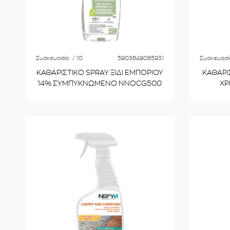
Συσκευασία:
/ 10
5903649085931
Συσκευασί
ΚΑΘΑΡΙΣΤΙΚΟ SPRAY ΞΙΔΙ ΕΜΠΟΡΙΟΥ
ΚΑΘΑΡΙΣ
14% ΣΥΜΠΥΚΝΩΜΕΝΟ NNOCG500
ΧΡΗΣΗΣ