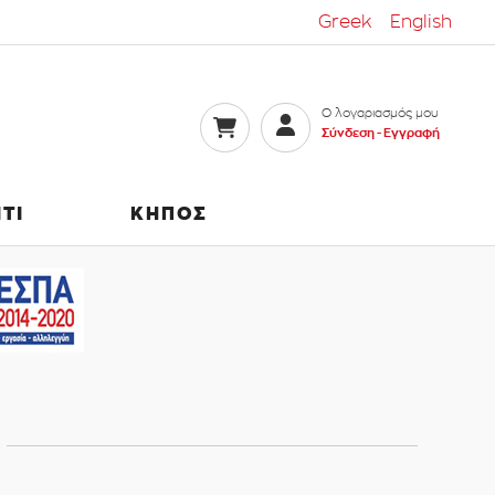
Greek
English
Ο λογαριασμός μου
Σύνδεση -
Εγγραφή
ΙΤΙ
ΚΗΠΟΣ