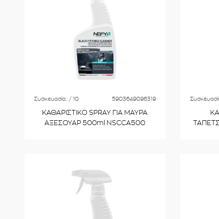
Συσκευασία:
/ 10
5903649096319
Συσκευασί
ΚΑΘΑΡΙΣΤΙΚΟ SPRAY ΓΙΑ ΜΑΥΡΑ
ΚΑ
ΑΞΕΣΟΥΑΡ 500ml NSCCA500
ΤΑΠΕΤΣ