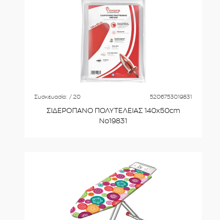
Συσκευασία:
/ 20
5206753019831
ΣΙΔΕΡΟΠΑΝΟ ΠΟΛΥΤΕΛΕΙΑΣ 140x50cm
No19831