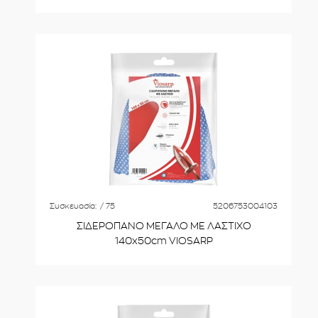
Συσκευασία:
/ 75
5206753004103
ΣΙΔΕΡΟΠΑΝΟ ΜΕΓΑΛΟ ΜΕ ΛΑΣΤΙΧΟ
140x50cm VIOSARP