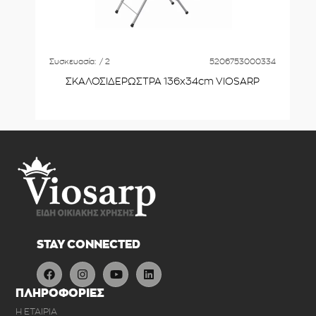
Συσκευασία:
/ 2
5206753000334
ΣΚΑΛΟΣΙΔΕΡΩΣΤΡΑ 136x34cm VIOSARP
STAY CONNECTED
ΠΛΗΡΟΦΟΡΙΕΣ
Η ΕΤΑΙΡΙΑ