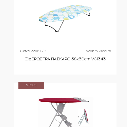
Συσκευασία:
1 / 12
5206753022176
ΣΙΔΕΡΩΣΤΡΑ ΠΑΣΚΑΡΟ 58x30cm VC1343
STOCK