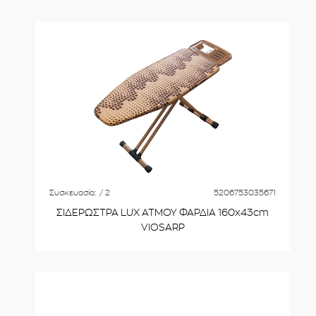
Συσκευασία:
/ 2
5206753035671
ΣΙΔΕΡΩΣΤΡΑ LUX ATMOY ΦΑΡΔΙΑ 160x43cm
VIOSARP