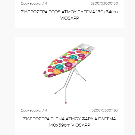
Συσκευασία:
/ 4
5206753000136
ΣΙΔΕΡΩΣΤΡΑ ECOS ΑΤΜΟΥ ΠΛΕΓΜΑ 130x34cm
VIOSARP
Συσκευασία:
/ 4
5206753001195
ΣΙΔΕΡΩΣΤΡΑ ELENA ΑΤΜΟΥ ΦΑΡΔΙΑ ΠΛΕΓΜΑ
140x39cm VIOSARP