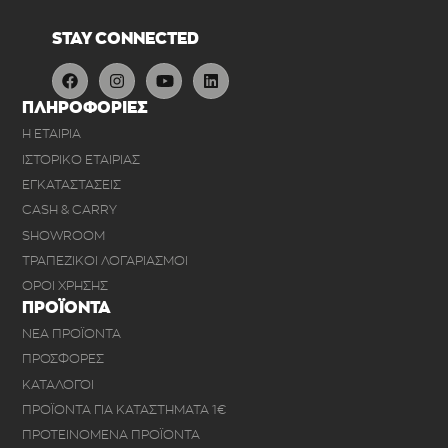
STAY CONNECTED
ΠΛΗΡΟΦΟΡΙΕΣ
Η ΕΤΑΙΡΙΑ
ΙΣΤΟΡΙΚΟ ΕΤΑΙΡΙΑΣ
ΕΓΚΑΤΑΣΤΑΣΕΙΣ
CASH & CARRY
SHOWROOM
ΤΡΑΠΕΖΙΚΟΙ ΛΟΓΑΡΙΑΣΜΟΙ
ΟΡΟΙ ΧΡΗΣΗΣ
ΠΡΟΪΟΝΤΑ
ΝΕΑ ΠΡΟΪΟΝΤΑ
ΠΡΟΣΦΟΡΕΣ
ΚΑΤΑΛΟΓΟΙ
ΠΡΟΪΟΝΤΑ ΓΙΑ ΚΑΤΑΣΤΗΜΑΤΑ 1€
ΠΡΟΤΕΙΝΟΜΕΝΑ ΠΡΟΪΟΝΤΑ