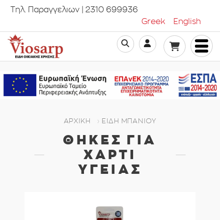
Τηλ. Παραγγελιων | 2310 699936
Greek
English
ΑΡΧΙΚΗ
ΕΊΔΗ ΜΠΆΝΙΟΥ
ΘΉΚΕΣ ΓΙΑ
ΧΑΡΤΊ
ΥΓΕΊΑΣ