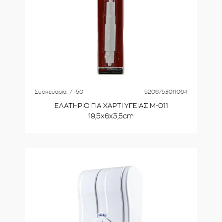
Συσκευασία:
/ 150
5206753011064
ΕΛΑΤΗΡΙΟ ΓΙΑ ΧΑΡΤΙ ΥΓΕΙΑΣ Μ-011
19,5x6x3,5cm