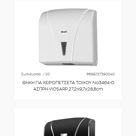
Συσκευασία:
/ 20
8699237390040
ΘΗΚΗ ΓΙΑ ΧΕΙΡΟΠΕΤΣΕΤΑ ΤΟΙΧΟΥ Νο3464-0
ΑΣΠΡΗ VIOSARP 27,2x9,7x28,8cm