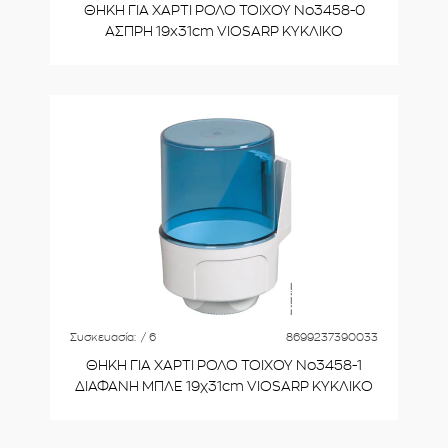
ΘΗΚΗ ΓΙΑ ΧΑΡΤΙ ΡΟΛΟ ΤΟΙΧΟΥ Νο3458-0
ΑΣΠΡΗ 19x31cm VIOSARP ΚΥΚΛΙΚΟ
Συσκευασία:
/ 6
8699237390033
ΘΗΚΗ ΓΙΑ ΧΑΡΤΙ ΡΟΛΟ ΤΟΙΧΟΥ Νο3458-1
ΔΙΑΦΑΝΗ ΜΠΛΕ 19χ31cm VIOSARP ΚΥΚΛΙΚΟ