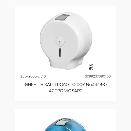
Συσκευασία:
/ 6
8699237390156
ΘΗΚΗ ΓΙΑ ΧΑΡΤΙ ΡΟΛΟ ΤΟΙΧΟΥ Νο3444-0
ΑΣΠΡΟ VIOSARP