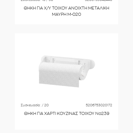
ΘΗΚΗ ΓΙΑ Χ/Υ ΤΟΙΧΟΥ ΑΝΟΙΧΤΗ ΜΕΤΑΛΙΚΗ
ΜΑΥΡΗ M-020
Συσκευασία:
/ 20
5206753020172
ΘΗΚΗ ΓΙΑ ΧΑΡΤΙ ΚΟΥΖΙΝΑΣ ΤΟΙΧΟΥ Νο239