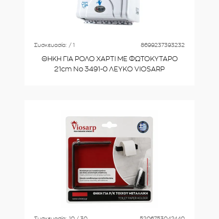
Συσκευασία:
/ 1
8699237393232
ΘΗΚΗ ΓΙΑ ΡΟΛΟ ΧΑΡΤΙ ΜΕ ΦΩΤΟΚΥΤΑΡΟ
21cm Νο 3491-0 ΛΕΥΚΟ VIOSARP
Συσκευασία:
10 / 30
5206753042440