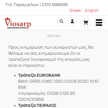
Τηλ. Παραγγελιων | 2310 699936
Greek
English
ΑΡΧΙΚΗ
Προς ενημέρωση των συνεργατών μας, θα
θέλαμε να σας ενημερώσουμε ότι οι
τραπεζικοί λογαριασμοί της εταιρίας μας
είναι οι παρακάτω:
Τράπεζα EUROBANK
IBAN: GR55 0260 1250 0008 5020 1010
658
Λογαριασμός: 0026 0125 85
0201010658
Τράπεζα ΠΕΙΡΑΙΩΣ