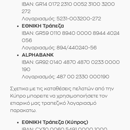
IBAN: GR14 0172 2310 0052 3100 3200
272
Λογαριασμός: 5231-003200-272
ΕΘΝΙΚΗ Τράπεζα
IBAN: GR59 0110 8940 0000 8944 4024
056
Λογαριασμός: 894/440240-56
ALPHABANK
IBAN: GR92 0140 4870 4870 0233 0000
190
Λογαριασμός: 487 00 2330 000190
Σχετικα με τις καταθέσεις πελατών από την
Κύπρο μπορειτε να χρησιμοποιήσετε τον
ετιαρικό μας τραπεζικό λογαριασμό
παρακατω.
ΕΘΝΙΚΗ Τράπεζα (Κύπρος)
IBAN: CY30 0060 5491 0000 1000