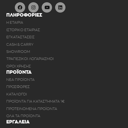
ΠΛΗΡΟΦΟΡΙΕΣ
Η ΕΤΑΙΡΙΑ
ΙΣΤΟΡΙΚΟ ΕΤΑΙΡΙΑΣ
ΕΓΚΑΤΑΣΤΑΣΕΙΣ
CASH & CARRY
SHOWROOM
ΤΡΑΠΕΖΙΚΟΙ ΛΟΓΑΡΙΑΣΜΟΙ
ΟΡΟΙ ΧΡΗΣΗΣ
ΠΡΟΪΟΝΤΑ
ΝΕΑ ΠΡΟΪΟΝΤΑ
ΠΡΟΣΦΟΡΕΣ
ΚΑΤΑΛΟΓΟΙ
ΠΡΟΪΟΝΤΑ ΓΙΑ ΚΑΤΑΣΤΗΜΑΤΑ 1€
ΠΡΟΤΕΙΝΟΜΕΝΑ ΠΡΟΪΟΝΤΑ
ΟΛΑ ΤΑ ΠΡΟΪΟΝΤΑ
ΕΡΓΑΛΕΙΑ