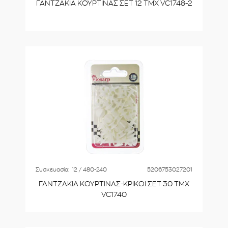
ΓΑΝΤΖΑΚΙΑ ΚΟΥΡΤΙΝΑΣ ΣΕΤ 12 ΤΜΧ VC1748-2
Συσκευασία:
12 / 480-240
5206753027201
ΓΑΝΤΖΑΚΙΑ ΚΟΥΡΤΙΝΑΣ-ΚΡΙΚΟΙ ΣΕΤ 30 ΤΜΧ
VC1740