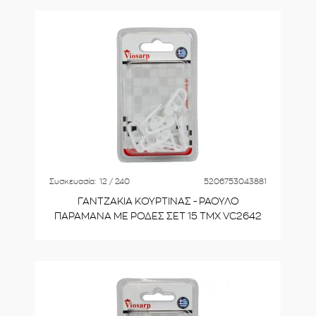
Συσκευασία:
12 / 240
5206753043881
ΓΑΝΤΖΑΚΙΑ ΚΟΥΡΤΙΝΑΣ - ΡΑΟΥΛΟ
ΠΑΡΑΜΑΝΑ ΜΕ ΡΟΔΕΣ ΣΕΤ 15 ΤΜΧ VC2642