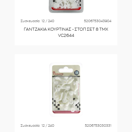
Συσκευασία:
12 / 240
5206753043904
ΓΑΝΤΖΑΚΙΑ ΚΟΥΡΤΙΝΑΣ - ΣΤΟΠ ΣΕΤ 8 ΤΜΧ
VC2644
Συσκευασία:
12 / 240
5206753030331