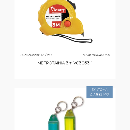
Συσκευασία:
12 / 60
5206753049036
ΜΕΤΡΟΤΑΙΝΙΑ 3m VC3033-1
ΣΥΝΤΟΜΑ
ΔΙΑΘΕΣΙΜΟ