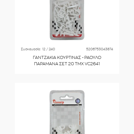
Συσκευασία:
12 / 240
5206753043874
ΓΑΝΤΖΑΚΙΑ ΚΟΥΡΤΙΝΑΣ - ΡΑΟΥΛΟ
ΠΑΡΑΜΑΝΑ ΣΕΤ 20 ΤΜΧ VC2641