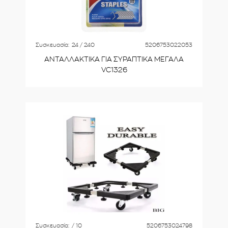
Συσκευασία:
24 / 240
5206753022053
ΑΝΤΑΛΛΑΚΤΙΚΑ ΓΙΑ ΣΥΡΑΠΤΙΚΑ ΜΕΓΑΛΑ
VC1326
Συσκευασία:
/ 10
5206753024798