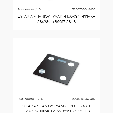
Συσκευασία:
/ 10
5206753049470
ΖΥΓΑΡΙΑ ΜΠΑΝΙΟΥ ΓΥΑΛΙΝΗ 150KG ΨΗΦΙΑΚΗ
28x28cm B6017-28HB
Συσκευασία:
2 / 10
5206753049487
ΖΥΓΑΡΙΑ ΜΠΑΝΙΟΥ ΓΥΑΛΙΝΗ BLUETOOTH
150KG ΨΗΦΙΑΚΗ 28x28cm B7307C-HB