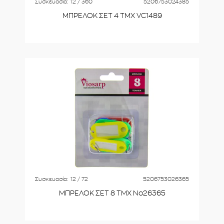
Συσκευασία:
12 / 360
5206753024385
ΜΠΡΕΛΟΚ ΣΕΤ 4 ΤΜΧ VC1489
Συσκευασία:
12 / 72
5206753026365
ΜΠΡΕΛΟΚ ΣΕΤ 8 ΤΜΧ No26365