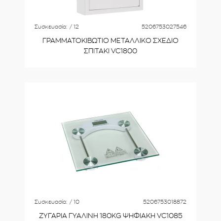
Συσκευασία:
/ 12
5206753027546
ΓΡΑΜΜΑΤΟΚΙΒΩΤΙΟ ΜΕΤΑΛΛΙΚΟ ΣΧΕΔΙΟ
ΣΠΙΤΑΚΙ VC1800
Συσκευασία:
/ 10
5206753018872
ΖΥΓΑΡΙΑ ΓΥΑΛΙΝΗ 180KG ΨΗΦΙΑΚΗ VC1085