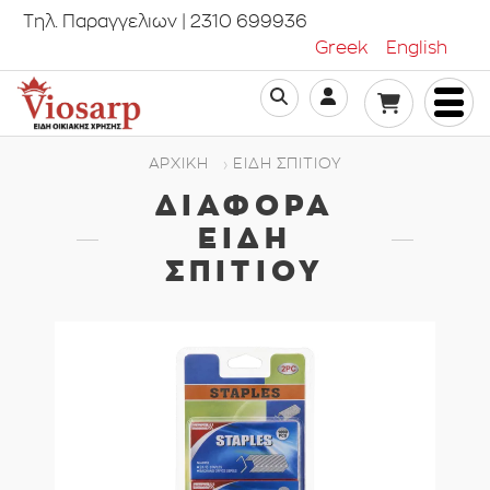
Τηλ. Παραγγελιων | 2310 699936
Greek
English
ΑΡΧΙΚΗ
ΕΊΔΗ ΣΠΙΤΙΟΎ
ΔΙΆΦΟΡΑ
ΕΊΔΗ
ΣΠΙΤΙΟΎ