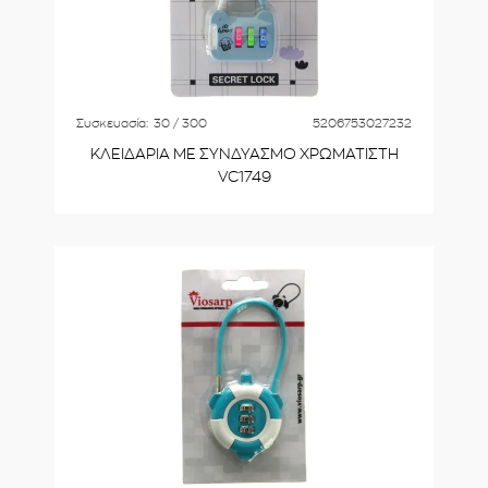
Συσκευασία:
30 / 300
5206753027232
ΚΛΕΙΔΑΡΙΑ ΜΕ ΣΥΝΔΥΑΣΜΟ ΧΡΩΜΑΤΙΣΤΗ
VC1749