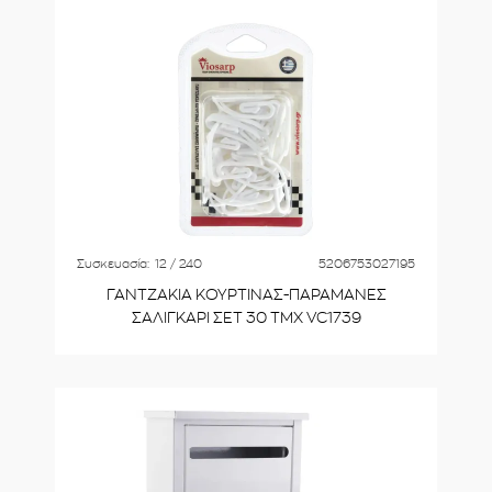
Συσκευασία:
12 / 240
5206753027195
ΓΑΝΤΖΑΚΙΑ ΚΟΥΡΤΙΝΑΣ-ΠΑΡΑΜΑΝΕΣ
ΣΑΛΙΓΚΑΡΙ ΣΕΤ 30 ΤΜΧ VC1739