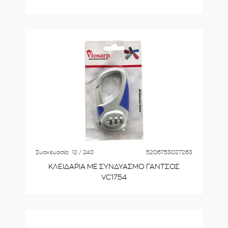
Συσκευασία:
12 / 240
5206753027263
ΚΛΕΙΔΑΡΙΑ ΜΕ ΣΥΝΔΥΑΣΜΟ ΓΑΝΤΣΟΣ
VC1754