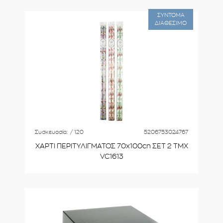
ΣΥΝΤΟΜΑ
ΔΙΑΘΕΣΙΜΟ
Συσκευασία:
/ 120
5206753024767
ΧΑΡΤΙ ΠΕΡΙΤΥΛΙΓΜΑΤΟΣ 70x100cn ΣΕΤ 2 ΤΜΧ
VC1613