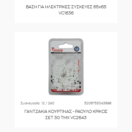
ΒΑΣΗ ΓΙΑ ΗΛΕΚΤΡΙΚΕΣ ΣΥΣΚΕΥΕΣ 65x65
VC1636
Συσκευασία:
12 / 240
5206753043898
ΓΑΝΤΖΑΚΙΑ ΚΟΥΡΤΙΝΑΣ - ΡΑΟΥΛΟ ΚΡΙΚΟΣ
ΣΕΤ 30 ΤΜΧ VC2643