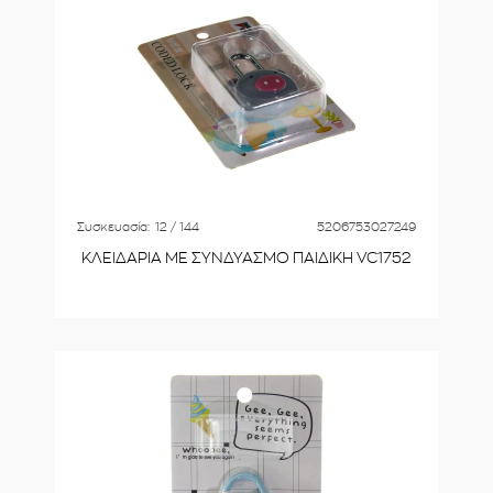
Συσκευασία:
12 / 144
5206753027249
ΚΛΕΙΔΑΡΙΑ ΜΕ ΣΥΝΔΥΑΣΜΟ ΠΑΙΔΙΚΗ VC1752