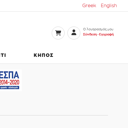
Greek
English
Ο λογαριασμός μου
Σύνδεση -
Εγγραφή
ΙΤΙ
ΚΗΠΟΣ