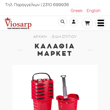
Τηλ. Παραγγελιων | 2310 699936
Greek
English
ΑΡΧΙΚΗ
ΕΊΔΗ ΣΠΙΤΙΟΎ
ΚΑΛΆΘΙΑ
ΜΆΡΚΕΤ