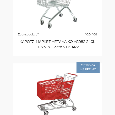
Συσκευασία:
/ 1
16.01.109
ΚΑΡΟΤΣΙ ΜΑΡΚΕΤ ΜΕΤΑΛΛΙΚΟ VC982 240L
110x60x103cm VIOSARP
ΣΥΝΤΟΜΑ
ΔΙΑΘΕΣΙΜΟ