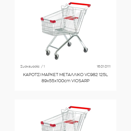
Συσκευασία:
/ 1
16.01.0111
ΚΑΡΟΤΣΙ ΜΑΡΚΕΤ ΜΕΤΑΛΛΙΚΟ VC982 125L
89x55x100cm VIOSARP