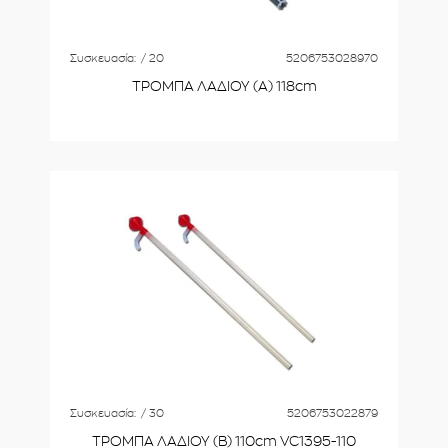
Συσκευασία:
/ 20
5206753028970
ΤΡΟΜΠΑ ΛΑΔΙΟΥ (Α) 118cm
Συσκευασία:
/ 30
5206753022879
ΤΡΟΜΠΑ ΛΑΔΙΟΥ (Β) 110cm VC1395-110