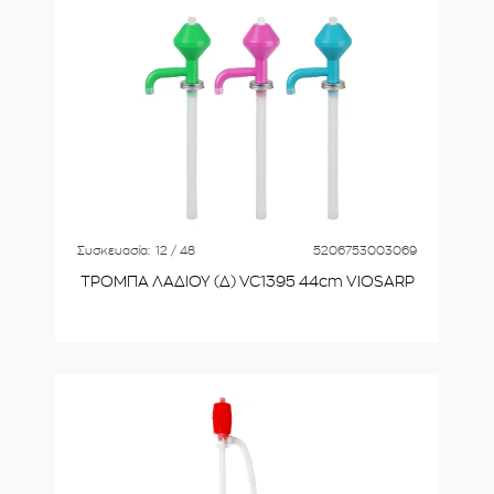
Συσκευασία:
12 / 48
5206753003069
ΤΡΟΜΠΑ ΛΑΔΙΟΥ (Δ) VC1395 44cm VIOSARP