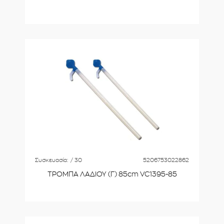
Συσκευασία:
/ 30
5206753022862
ΤΡΟΜΠΑ ΛΑΔΙΟΥ (Γ) 85cm VC1395-85