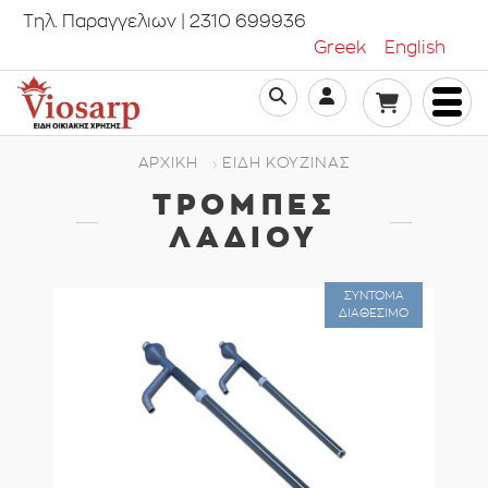
Τηλ. Παραγγελιων | 2310 699936
Greek
English
ΑΡΧΙΚΗ
ΕΊΔΗ ΚΟΥΖΊΝΑΣ
ΤΡΌΜΠΕΣ
ΛΑΔΙΟΎ
ΣΥΝΤΟΜΑ
ΔΙΑΘΕΣΙΜΟ