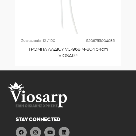
Συσκευασία:
12 / 120
5206753004035
ΤΡΟΜΠΑ ΛΑΔΙΟΥ VC-968 Μ-804 54cm
VIOSARP
STAY CONNECTED