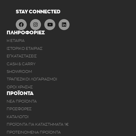
STAY CONNECTED
ΠΛΗΡΟΦΟΡΙΕΣ
Η ΕΤΑΙΡΙΑ
ΙΣΤΟΡΙΚΟ ΕΤΑΙΡΙΑΣ
ΕΓΚΑΤΑΣΤΑΣΕΙΣ
CASH & CARRY
SHOWROOM
ΤΡΑΠΕΖΙΚΟΙ ΛΟΓΑΡΙΑΣΜΟΙ
ΟΡΟΙ ΧΡΗΣΗΣ
ΠΡΟΪΟΝΤΑ
ΝΕΑ ΠΡΟΪΟΝΤΑ
ΠΡΟΣΦΟΡΕΣ
ΚΑΤΑΛΟΓΟΙ
ΠΡΟΪΟΝΤΑ ΓΙΑ ΚΑΤΑΣΤΗΜΑΤΑ 1€
ΠΡΟΤΕΙΝΟΜΕΝΑ ΠΡΟΪΟΝΤΑ