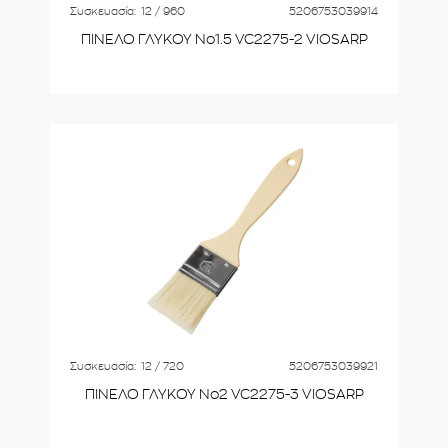
Συσκευασία:
12 / 960
5206753039914
ΠΙΝΕΛΟ ΓΛΥΚΟΥ Νο1.5 VC2275-2 VIOSARP
Συσκευασία:
12 / 720
5206753039921
ΠΙΝΕΛΟ ΓΛΥΚΟΥ Νο2 VC2275-3 VIOSARP