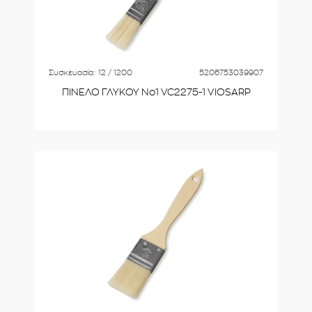
Συσκευασία:
12 / 1200
5206753039907
ΠΙΝΕΛΟ ΓΛΥΚΟΥ Νο1 VC2275-1 VIOSARP