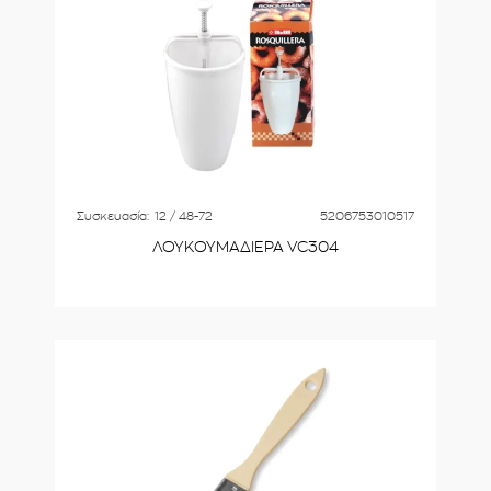
Συσκευασία:
12 / 48-72
5206753010517
ΛΟΥΚΟΥΜΑΔΙΕΡΑ VC304