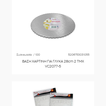
Συσκευασία:
/ 100
5206753031055
ΒΑΣΗ ΧΑΡΤΙΝΗ ΓΙΑ ΓΛΥΚΑ 28cm 2 ΤΜΧ
VC2077-5