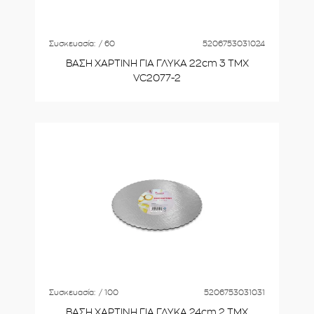
Συσκευασία:
/ 60
5206753031024
ΒΑΣΗ ΧΑΡΤΙΝΗ ΓΙΑ ΓΛΥΚΑ 22cm 3 ΤΜΧ
VC2077-2
Συσκευασία:
/ 100
5206753031031
ΒΑΣΗ ΧΑΡΤΙΝΗ ΓΙΑ ΓΛΥΚΑ 24cm 2 ΤΜΧ