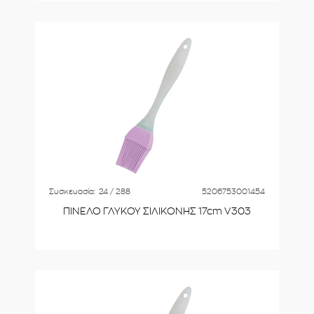
Συσκευασία:
24 / 288
5206753001454
ΠΙΝΕΛΟ ΓΛΥΚΟΥ ΣΙΛΙΚΟΝΗΣ 17cm V303