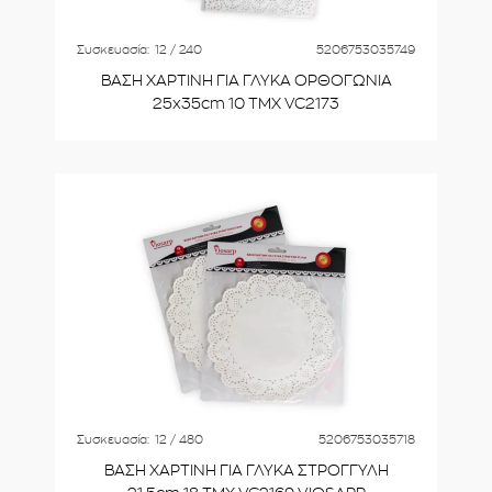
Συσκευασία:
12 / 240
5206753035749
ΒΑΣΗ ΧΑΡΤΙΝΗ ΓΙΑ ΓΛΥΚΑ ΟΡΘΟΓΩΝΙΑ
25x35cm 10 ΤΜΧ VC2173
Συσκευασία:
12 / 480
5206753035718
ΒΑΣΗ ΧΑΡΤΙΝΗ ΓΙΑ ΓΛΥΚΑ ΣΤΡΟΓΓΥΛΗ