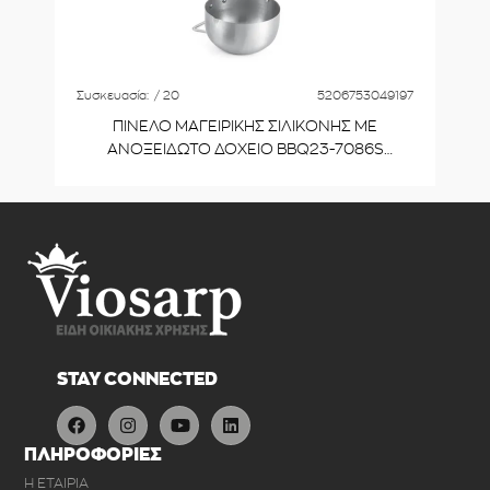
Συσκευασία:
/ 20
5206753049197
ΠΙΝΕΛΟ ΜΑΓΕΙΡΙΚΗΣ ΣΙΛΙΚΟΝΗΣ ΜΕ
ΑΝΟΞΕΙΔΩΤΟ ΔΟΧΕΙΟ BBQ23-7086S
VIOSARP
STAY CONNECTED
ΠΛΗΡΟΦΟΡΙΕΣ
Η ΕΤΑΙΡΙΑ