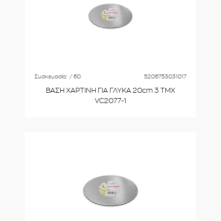
Συσκευασία:
/ 60
5206753031017
ΒΑΣΗ ΧΑΡΤΙΝΗ ΓΙΑ ΓΛΥΚΑ 20cm 3 ΤΜΧ
VC2077-1