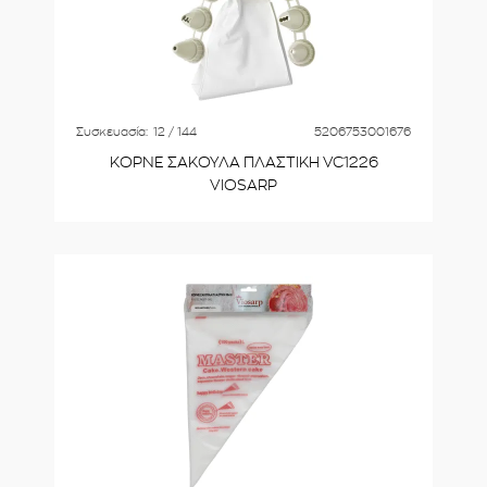
Συσκευασία:
12 / 144
5206753001676
ΚΟΡΝΕ ΣΑΚΟΥΛΑ ΠΛΑΣΤΙΚΗ VC1226
VIOSARP