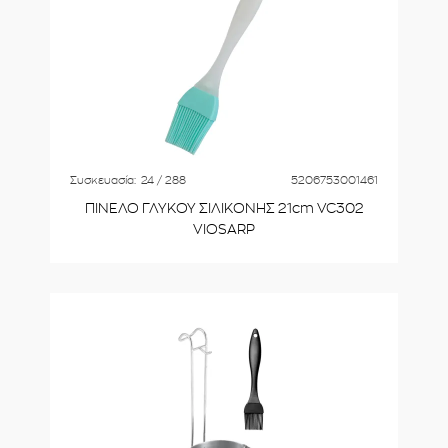
Συσκευασία:
24 / 288
5206753001461
ΠΙΝΕΛΟ ΓΛΥΚΟΥ ΣΙΛΙΚΟΝΗΣ 21cm VC302
VIOSARP