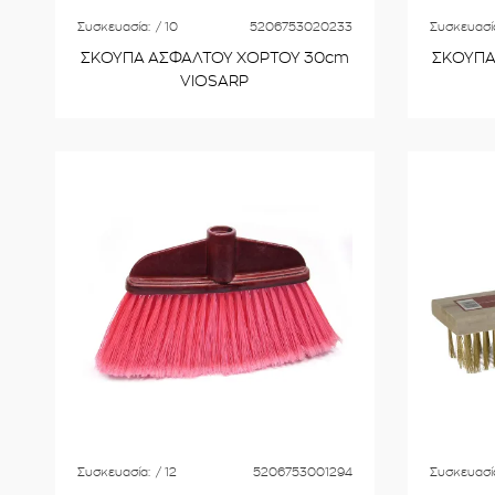
Συσκευασία:
/ 10
5206753020233
Συσκευασί
ΣΚΟΥΠΑ ΑΣΦΑΛΤΟΥ ΧΟΡΤΟΥ 30cm
ΣΚΟΥΠΑ
VIOSARP
Συσκευασία:
/ 12
5206753001294
Συσκευασί