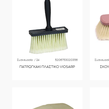
Συσκευασία:
/ 24
5206753020356
Συσκευασί
ΠΑΤΡΩΓΚΑΚΙ ΠΛΑΣΤΙΚΟ VIOSARP
ΣΚΟΥ