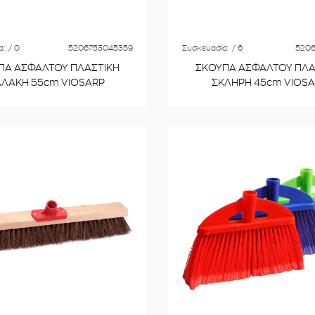
α:
/ 0
5206753045359
Συσκευασία:
/ 6
5206
ΠΑ ΑΣΦΑΛΤΟΥ ΠΛΑΣΤΙΚΗ
ΣΚΟΥΠΑ ΑΣΦΑΛΤΟΥ ΠΛΑ
ΛΑΚΗ 55cm VIOSARP
ΣΚΛΗΡΗ 45cm VIOS