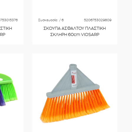
753015376
Συσκευασία:
/ 6
5206753029809
ΣΤΙΚΗ
ΣΚΟΥΠΑ ΑΣΦΑΛΤΟΥ ΠΛΑΣΤΙΚΗ
ARP
ΣΚΛΗΡΗ 60cm VIOSARP