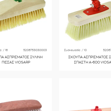
α:
/ 16
5206753030003
Συσκευασία:
/ 10
5206
ΠΑ ΑΣΠΡΙΣΜΑΤΟΣ ΞΥΛΙΝΗ
ΣΚΟΥΠΑ ΑΣΠΡΙΣΜΑΤΟΣ Ξ
ΠΙΣΣΑΣ VIOSARP
ΣΠΑΣΤΗ Α-600 VIOS