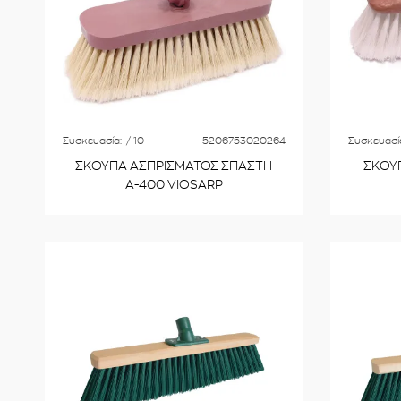
Συσκευασία:
/ 10
5206753020264
Συσκευασί
ΣΚΟΥΠΑ ΑΣΠΡΙΣΜΑΤΟΣ ΣΠΑΣΤΗ
ΣΚΟΥ
Α-400 VIOSARP