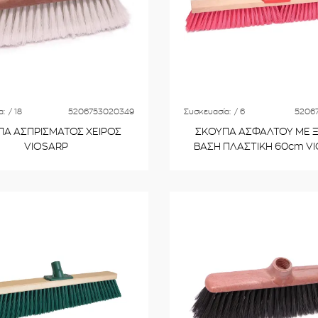
α:
/ 18
5206753020349
Συσκευασία:
/ 6
5206
ΠΑ ΑΣΠΡΙΣΜΑΤΟΣ ΧΕΙΡΟΣ
ΣΚΟΥΠΑ ΑΣΦΑΛΤΟΥ ΜΕ 
VIOSARP
ΒΑΣΗ ΠΛΑΣΤΙΚΗ 60cm V