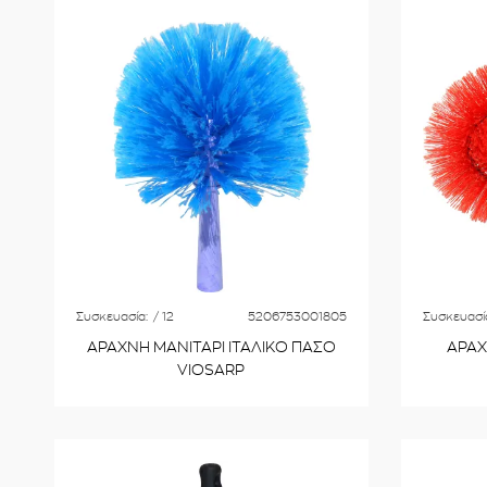
Συσκευασία:
/ 12
5206753001805
Συσκευασί
ΑΡΑΧΝΗ ΜΑΝΙΤΑΡΙ ΙΤΑΛΙΚΟ ΠΑΣΟ
ΑΡΑΧ
VIOSARP