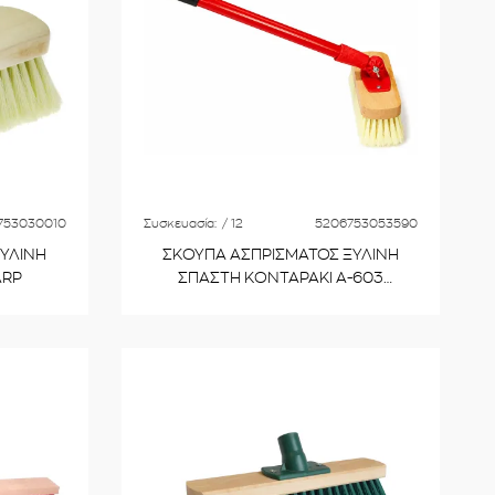
753030010
Συσκευασία:
/ 12
5206753053590
ΥΛΙΝΗ
ΣΚΟΥΠΑ ΑΣΠΡΙΣΜΑΤΟΣ ΞΥΛΙΝΗ
ARP
ΣΠΑΣΤΗ ΚΟΝΤΑΡΑΚΙ Α-603
VIOSARP