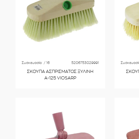
Συσκευασία:
/ 16
5206753029991
Συσκευασί
ΣΚΟΥΠΑ ΑΣΠΡΙΣΜΑΤΟΣ ΞΥΛΙΝΗ
ΣΚΟΥ
Α-125 VIOSARP