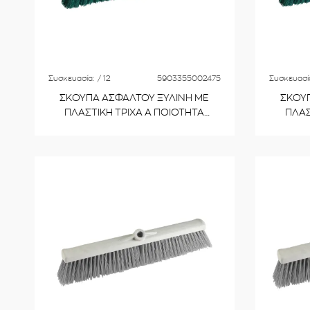
Συσκευασία:
/ 12
5903355002475
Συσκευασί
ΣΚΟΥΠΑ ΑΣΦΑΛΤΟΥ ΞΥΛΙΝΗ ΜΕ
ΣΚΟΥΠ
ΠΛΑΣΤΙΚΗ ΤΡΙΧΑ Α ΠΟΙΟΤΗΤΑ
ΠΛΑΣ
ΙΤΑΛΙΚΟ ΠΑΣΟ No 000110 40cm
ΙΤΑΛΙ
VIOSARP