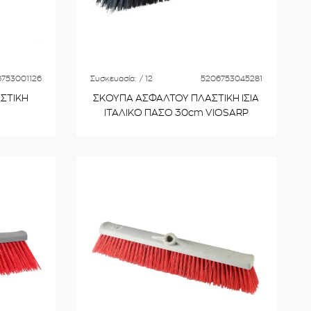
753001126
Συσκευασία:
/ 12
5206753045281
ΣΤΙΚΗ
ΣΚΟΥΠΑ ΑΣΦΑΛΤΟΥ ΠΛΑΣΤΙΚΗ ΙΣΙΑ
ΙΤΑΛΙΚΟ ΠΑΣΟ 30cm VIOSARP