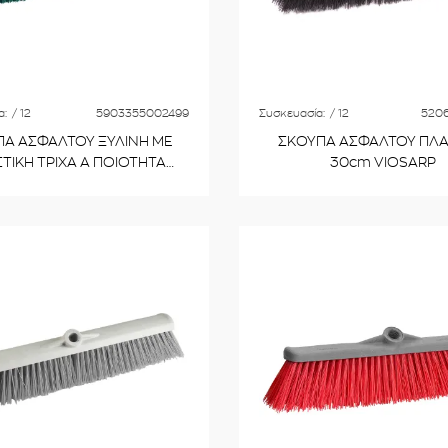
α:
/ 12
5903355002499
Συσκευασία:
/ 12
5206
Α ΑΣΦΑΛΤΟΥ ΞΥΛΙΝΗ ΜΕ
ΣΚΟΥΠΑ ΑΣΦΑΛΤΟΥ ΠΛΑ
ΤΙΚΗ ΤΡΙΧΑ Α ΠΟΙΟΤΗΤΑ
30cm VIOSARP
ΚΟ ΠΑΣΟ No 000130 60cm
VIOSARP