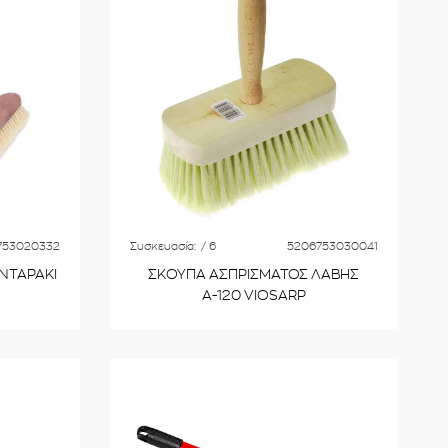
753020332
Συσκευασία:
/ 6
5206753030041
ΝΤΑΡΑΚΙ
ΣΚΟΥΠΑ ΑΣΠΡΙΣΜΑΤΟΣ ΛΑΒΗΣ
Α-120 VIOSARP