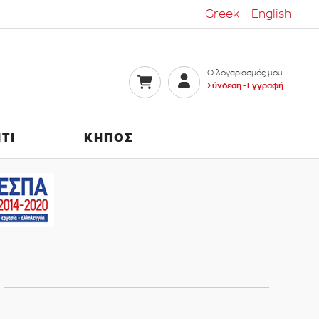
Greek
English
Ο λογαριασμός μου
Σύνδεση -
Εγγραφή
ΙΤΙ
ΚΗΠΟΣ