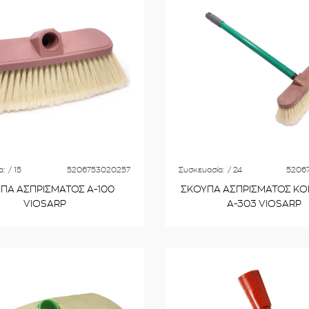
α:
/ 15
5206753020257
Συσκευασία:
/ 24
5206
ΠΑ ΑΣΠΡΙΣΜΑΤΟΣ Α-100
ΣΚΟΥΠΑ ΑΣΠΡΙΣΜΑΤΟΣ ΚΟ
VIOSARP
Α-303 VIOSARP