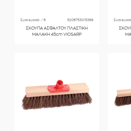
Συσκευασία:
/ 6
5206753015369
Συσκευασί
ΣΚΟΥΠΑ ΑΣΦΑΛΤΟΥ ΠΛΑΣΤΙΚΗ
ΣΚΟΥ
ΜΑΛΑΚΗ 45cm VIOSARP
ΜΑ